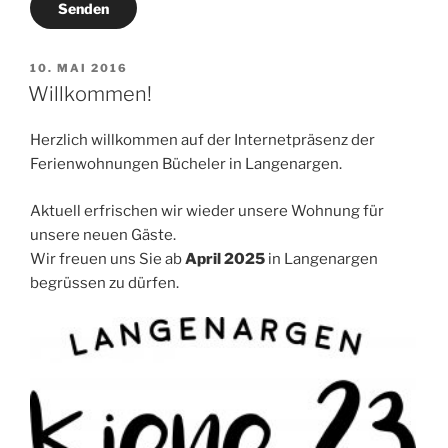
Senden
VERÖFFENTLICHT
10. MAI 2016
AM
Willkommen!
Herzlich willkommen auf der Internetpräsenz der
Ferienwohnungen Bücheler in Langenargen.
Aktuell erfrischen wir wieder unsere Wohnung für
unsere neuen Gäste.
Wir freuen uns Sie ab
April 2025
in Langenargen
begrüssen zu dürfen.